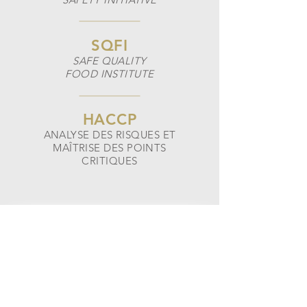
SQFI
SAFE QUALITY
FOOD INSTITUTE
HACCP
ANALYSE DES RISQUES ET
MAÎTRISE DES POINTS
CRITIQUES
PLASTIXX FFS IS A
CERTIFIED SQF LEVEL 2
MANUFACTURER