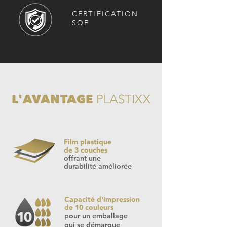
CERTIFICATION
SQF
L'AVANTAGE
PLASTIXX
Film plastique
de 3 couches
offrant une
durabilité améliorée
Capacité d'impression
de 10 couleurs
pour un emballage
qui se démarque