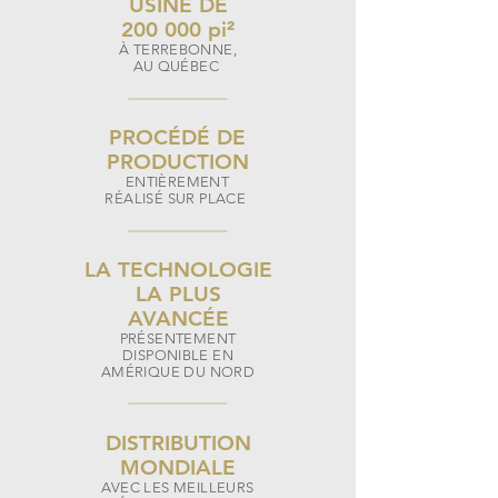
USINE DE
200 000 pi²
À TERREBONNE,
AU QUÉBEC
PROCÉDÉ DE
PRODUCTION
ENTIÈREMENT
RÉALISÉ SUR PLACE
LA TECHNOLOGIE
LA PLUS
AVANCÉE
PRÉSENTEMENT
DISPONIBLE EN
AMÉRIQUE DU NORD
DI
STRIBUTION
MONDIALE
AVEC LES MEILLEURS