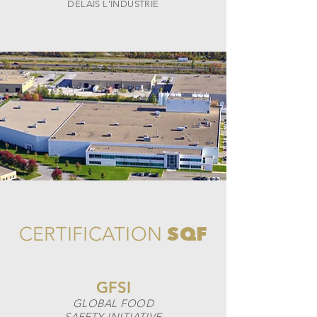
DÉLAIS L'INDUSTRIE
SQF
CERTIFICATION
GFSI
GLOBAL FOOD
SAFETY INITIATIVE