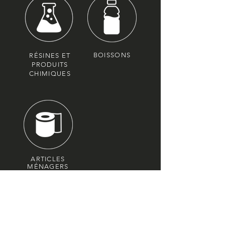
BOISSONS
RÉSINES ET
PRODUITS
CHIMIQUES
ARTICLES
MÉNAGERS