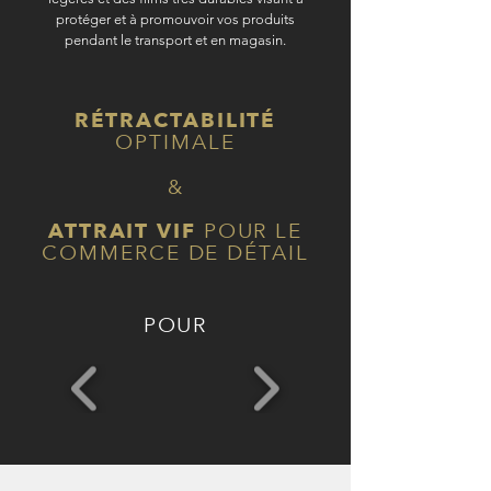
protéger et à promouvoir vos produits
pendant le transport et en magasin.
RÉTRACTABILITÉ
OPTIMALE
&
ATTRAIT VIF
POUR
LE
COMMERCE
DE DÉTAIL
POUR