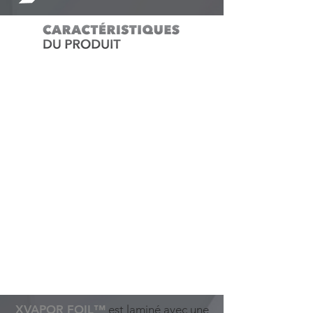
XVAPOR FOIL™
est laminé avec une