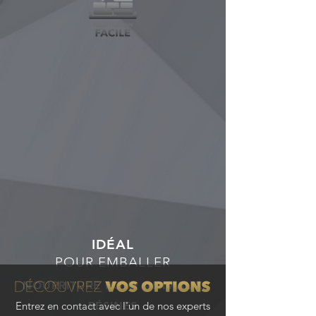
IDÉAL
POUR EMBALLER
NOURRITURE POUR ANIMAUX
Entrez en contact avec l'un de nos experts
RÉSINES