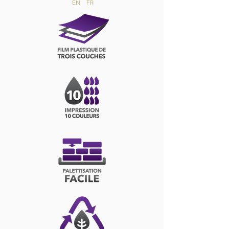
EN
FR