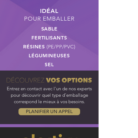
IDÉAL
POUR EMBALLER
SABLE
FERTILISANTS
RÉSINES
(PE/PP/PVC)
LÉGUMINEUSES
SEL
Entrez en contact avec l'un de nos experts
pour découvrir quel type d'emballage
correspond le mieux à vos besoins.
PLANIFIER UN APPEL