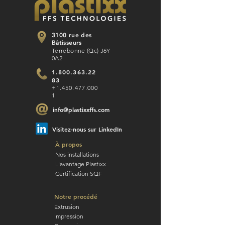
3100 rue des
Bâtisseurs
Terrebonne (Qc) J6Y
0A2
1.800.363.22
83
+1.450.477.000
1
info@plastixxffs.com
Visitez-nous sur LinkedIn
À propos
Nos installations
L'avantage Plastixx
Certification SQF
Notre procédé
Extrusion
Impression